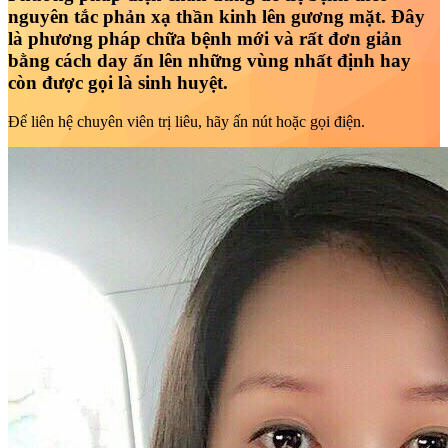
nguyên tắc phản xạ thần kinh lên gương mặt. Đây
là phương pháp chữa bệnh mới và rất đơn giản
bằng cách day ấn lên những vùng nhất định hay
còn được gọi là sinh huyệt.
Để liên hệ chuyên viên trị liêu, hãy ấn nút hoặc gọi điện.