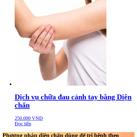
Dịch vụ chữa đau cánh tay bằng Diện
chẩn
250.000
VNĐ
Đọc tiếp
Phương pháp diện chẩn dùng để trị bệnh theo