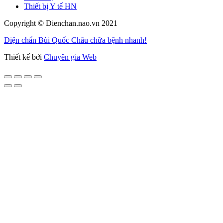
Thiết bị Y tế HN
Copyright © Dienchan.nao.vn 2021
Diện chẩn Bùi Quốc Châu chữa bệnh nhanh!
Thiết kế bởi
Chuyên gia Web