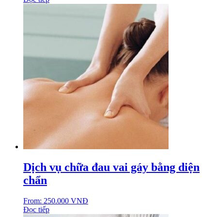
Dịch vụ chữa đau vai gáy bằng diện
chẩn
From:
250.000
VNĐ
Đọc tiếp