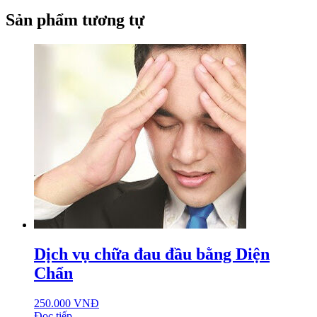
Sản phẩm tương tự
Dịch vụ chữa đau đầu bằng Diện
Chẩn
250.000
VNĐ
Đọc tiếp