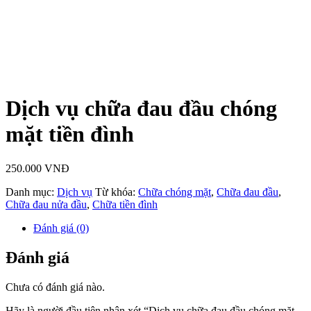
Dịch vụ chữa đau đầu chóng
mặt tiền đình
250.000
VNĐ
Danh mục:
Dịch vụ
Từ khóa:
Chữa chóng mặt
,
Chữa đau đầu
,
Chữa đau nửa đầu
,
Chữa tiền đình
Đánh giá (0)
Đánh giá
Chưa có đánh giá nào.
Hãy là người đầu tiên nhận xét “Dịch vụ chữa đau đầu chóng mặt